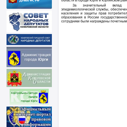
области в городе Юрге и Юргинском райо
За значительный вклад в
эпидемиологической службы, обеспече
населения и защиты прав потребител
образования в России государственно
сотрудники были награждены почетным