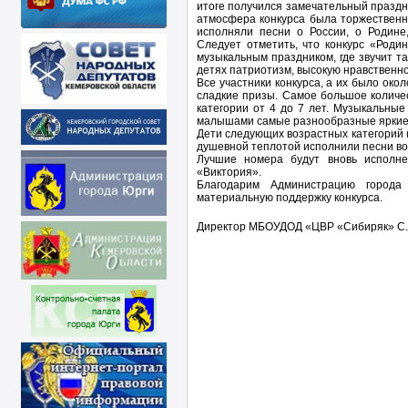
итоге получился замечательный праздни
атмосфера конкурса была торжественн
исполняли песни о России, о Родине,
Следует отметить, что конкурс «Роди
музыкальным праздником, где звучит т
детях патриотизм, высокую нравственнос
Все участники конкурса, а их было окол
сладкие призы. Самое большое количе
категории от 4 до 7 лет. Музыкальные
малышами самые разнообразные яркие,
Дети следующих возрастных категорий (от
душевной теплотой исполнили песни во
Лучшие номера будут вновь исполне
«Виктория».
Благодарим Администрацию города
материальную поддержку конкурса.
Директор МБОУДОД «ЦВР «Сибиряк» С