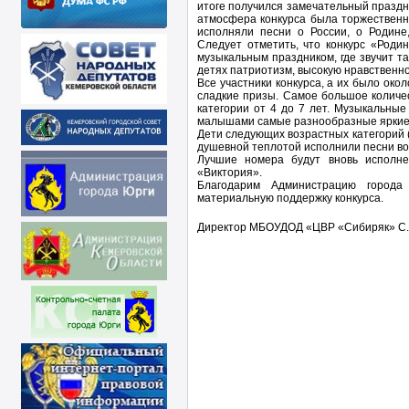
итоге получился замечательный праздни
атмосфера конкурса была торжественн
исполняли песни о России, о Родине,
Следует отметить, что конкурс «Роди
музыкальным праздником, где звучит т
детях патриотизм, высокую нравственнос
Все участники конкурса, а их было окол
сладкие призы. Самое большое количе
категории от 4 до 7 лет. Музыкальные
малышами самые разнообразные яркие,
Дети следующих возрастных категорий (от
душевной теплотой исполнили песни во
Лучшие номера будут вновь исполне
«Виктория».
Благодарим Администрацию города
материальную поддержку конкурса.
Директор МБОУДОД «ЦВР «Сибиряк» С