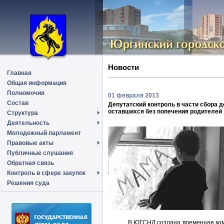
Новости
Главная
Общая информация
Полномочия
01 февраля 2013
Состав
Депутатский контроль в части сбора д
оставшихся без попечения родителей
Структура
Деятельность
Молодежный парламент
Правовые акты
Публичные слушания
Обратная связь
Контроль в сфере закупок
Решения суда
В ЮГСНД создана временная ком