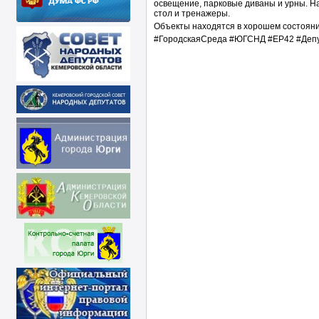
освещение, парковые диваны и урны. Н
стол и тренажеры.
Объекты находятся в хорошем состояни
#ГородскаяСреда #ЮГСНД #ЕР42 #Депу