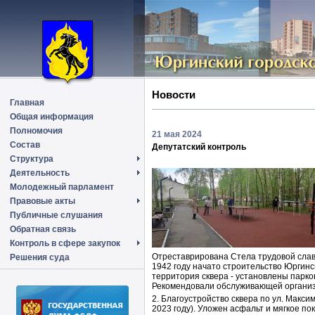
Новости
Главная
Общая информация
Полномочия
21 мая 2024
Состав
Депутатский контроль
Структура
Деятельность
Молодежный парламент
Правовые акты
Публичные слушания
Обратная связь
Контроль в сфере закупок
Отреставрирована Стела трудовой славы
Решения суда
1942 году начато строительство Юргинс
территория сквера - установлены парк
Рекомендовали обслуживающей организа
2. Благоустройство сквера по ул. Макси
2023 году). Уложен асфальт и мягкое п