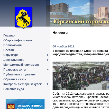
Новости
Главная
Общая информация
Полномочия
06 ноября 2012
Состав
4 ноября на площади Советов прошел
народного единства, который объедин
Структура
Деятельность
Молодежный парламент
Правовые акты
Публичные слушания
Обратная связь
Контроль в сфере закупок
Решения суда
События 1612 года сыграли знаковую ро
многовековой историей, крепким насто
связываем возрождение славных традиц
1612 года навсегда стали примером того,
День народного единства -символ патр