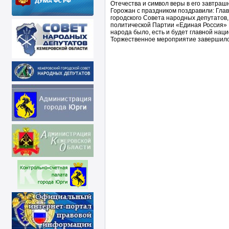
Отечества и символ веры в его завтраш
Горожан с праздником поздравили: Глав
городского Совета народных депутатов,
политической Партии «Единая Россия» 
народа было, есть и будет главной нац
Торжественное мероприятие завершило