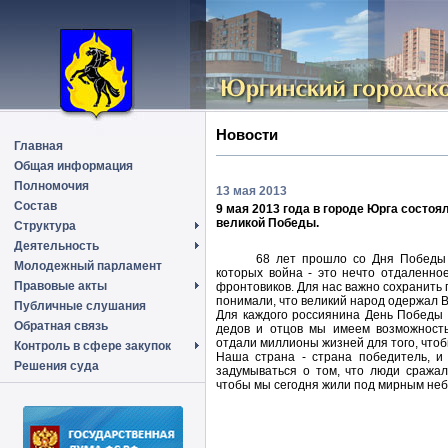
Новости
Главная
Общая информация
Полномочия
13 мая 2013
Состав
9 мая 2013 года в городе Юрга состо
великой Победы.
Структура
Деятельность
68 лет прошло со Дня Победы 
Молодежный парламент
которых война - это нечто отдаленно
Правовые акты
фронтовиков. Для нас важно сохранить 
понимали, что великий народ одержал 
Публичные слушания
Для каждого россиянина День Победы 
Обратная связь
дедов и отцов мы имеем возможност
отдали миллионы жизней для того, что
Контроль в сфере закупок
Наша страна - страна победитель, и
Решения суда
задумываться о том, что люди сражал
чтобы мы сегодня жили под мирным неб