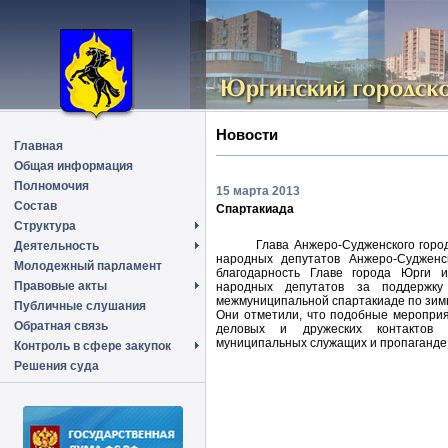
Новости
Главная
Общая информация
Полномочия
15 марта 2013
Состав
Спартакиада
Структура
Глава Анжеро-Судженского город
Деятельность
народных депутатов Анжеро-Судженск
Молодежный парламент
благодарность Главе города Юрги и
Правовые акты
народных депутатов за поддержку
межмуниципальной спартакиаде по зим
Публичные слушания
Они отметили, что подобные мероприя
Обратная связь
деловых и дружеских контактов 
муниципальных служащих и пропаганде 
Контроль в сфере закупок
Решения суда